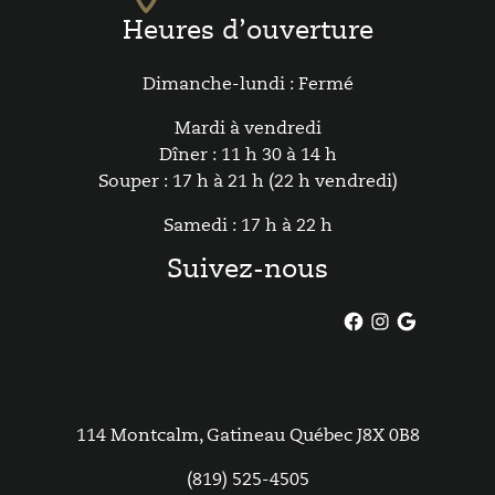
Heures d’ouverture
Dimanche-lundi : Fermé
Mardi à vendredi
Dîner : 11 h 30 à 14 h
Souper : 17 h à 21 h (22 h vendredi)
Samedi : 17 h à 22 h
Suivez-nous
114 Montcalm, Gatineau Québec J8X 0B8
(819) 525-4505