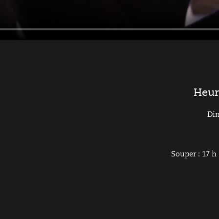
Heur
Di
Souper : 17 h 