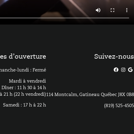
es d’ouverture
Suivez-nous
manche-lundi : Fermé
Mardi à vendredi
Dîner : 11 h 30 à 14 h
à 21 h (22 h vendredi)
114 Montcalm, Gatineau Québec J8X 0B8
Samedi : 17 h à 22 h
(819) 525-4505