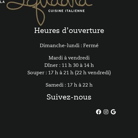
Heures d’ouverture
Dimanche-lundi : Fermé
Mardi à vendredi
Dîner : 11 h 30 à 14 h
Souper : 17 h à 21 h (22 h vendredi)
Samedi : 17 h à 22 h
Suivez-nous